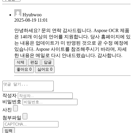
Hyubwoo
2025-08-19 11:01
안녕하세요? 문의 연락 감사드립니다. Aspose OCR 제품
은 140개 이상의 언어를 지원합니다. 당사 홈페이지에 있
는 내용은 업데이트가 미 반영된 것으로 곧 수정 예정에
있습니다. Aspose 사이트를 참조해주시기 바라며, 자세
한 내용은 메일로 다시 안내드렸습니다. 감사합니다.
삭제
편집
답글
좋아요
0
싫어요
0
작성자
비밀번호
사진
첨부파일