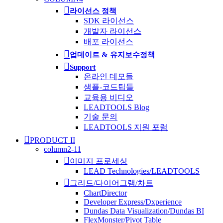
라이선스 정책
SDK 라이선스
개발자 라이선스
배포 라이선스
업데이트 & 유지보수정책
Support
온라인 데모들
샘플-코드팁들
교육용 비디오
LEADTOOLS Blog
기술 문의
LEADTOOLS 지원 포럼
PRODUCT II
column2-11
이미지 프로세싱
LEAD Technologies/LEADTOOLS
그리드/다이어그램/차트
ChartDirector
Developer Express/Dxperience
Dundas Data Visualization/Dundas BI
FlexMonster/Pivot Table