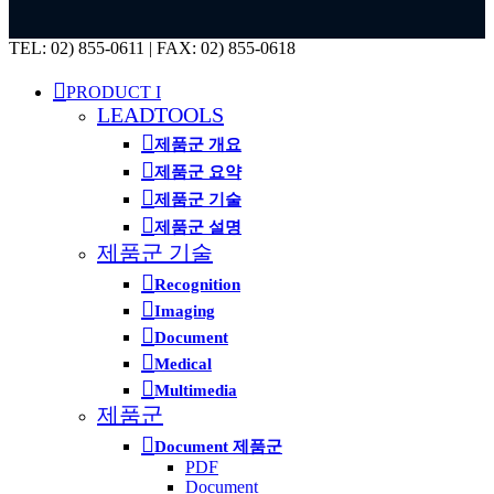
Close
TEL: 02) 855-0611 | FAX: 02) 855-0618
Menu
PRODUCT I
LEADTOOLS
제품군 개요
제품군 요약
제품군 기술
제품군 설명
제품군 기술
Recognition
Imaging
Document
Medical
Multimedia
제품군
Document 제품군
PDF
Document