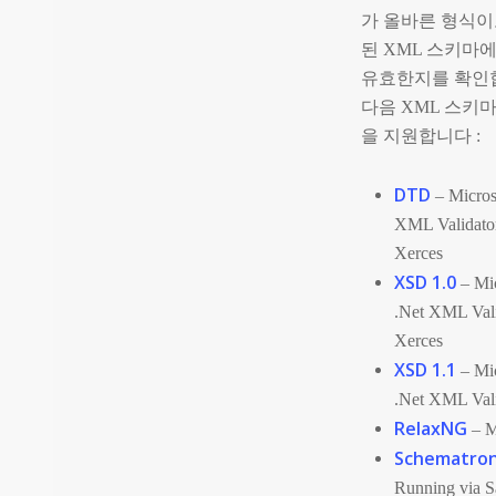
가 올바른 형식이
된 XML 스키마
유효한지를 확인
다음 XML 스키
을 지원합니다 :
DTD
– Micros
XML Validato
Xerces
XSD 1.0
– Mic
.Net XML Val
Xerces
XSD 1.1
– Mic
.Net XML Val
RelaxNG
– 
Schematro
Running via 