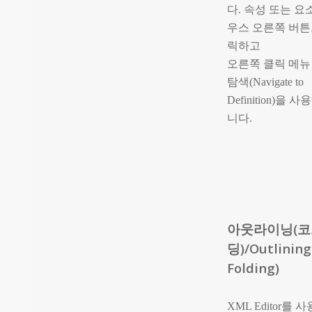
다. 속성 또는 요
우스 오른쪽 버튼
릭하고
오른쪽 클릭 메뉴
탐색(Navigate to
Definition)을 
니다.
아웃라이닝(코
딩)/Outlinin
Folding)
XML Editor를 