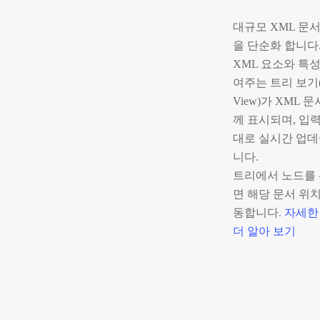
대규모 XML 문
을 단순화 합니다
XML 요소와 특
여주는 트리 보기(T
View)가 XML 
께 표시되며, 입
대로 실시간 업데
니다.
트리에서 노드를
면 해당 문서 위
동합니다.
자세한
더 알아 보기