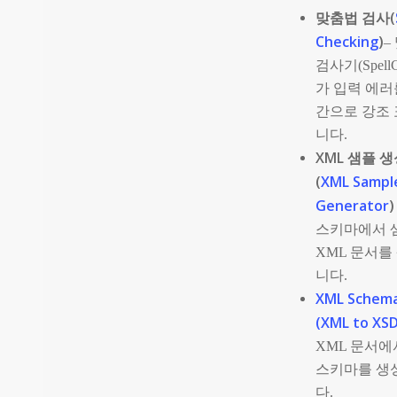
맞춤법 검사(
Checking
)
–
검사기(SpellC
가 입력 에러
간으로 강조 
니다.
XML 샘플 
(
XML Sampl
Generator
)
스키마에서 
XML 문서를
니다.
XML Schem
(XML to XS
XML 문서에
스키마를 생
다.