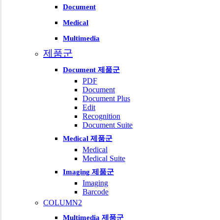
Document
Medical
Multimedia
제품군
Document 제품군
PDF
Document
Document Plus
Edit
Recognition
Document Suite
Medical 제품군
Medical
Medical Suite
Imaging 제품군
Imaging
Barcode
COLUMN2
Multimedia 제품군