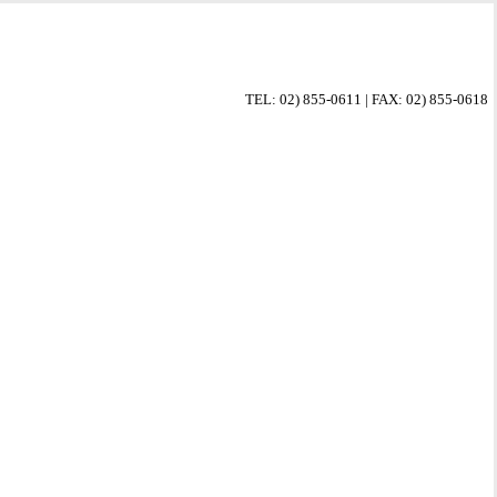
Close
Menu
TEL: 02) 855-0611 | FAX: 02) 855-0618