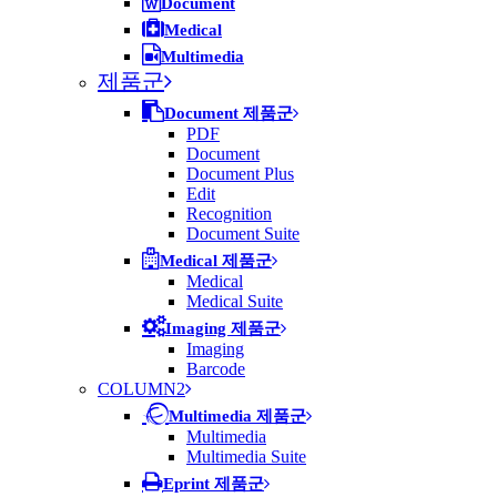
Document
Medical
Multimedia
제품군
Document 제품군
PDF
Document
Document Plus
Edit
Recognition
Document Suite
Medical 제품군
Medical
Medical Suite
Imaging 제품군
Imaging
Barcode
COLUMN2
Multimedia 제품군
Multimedia
Multimedia Suite
Eprint 제품군