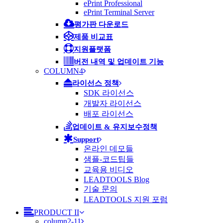
ePrint Professional
ePrint Terminal Server
평가판 다운로드
제품 비교표
지원플랫폼
버전 내역 및 업데이트 기능
COLUMN4
라이선스 정책
SDK 라이선스
개발자 라이선스
배포 라이선스
업데이트 & 유지보수정책
Support
온라인 데모들
샘플-코드팁들
교육용 비디오
LEADTOOLS Blog
기술 문의
LEADTOOLS 지원 포럼
PRODUCT II
column2-11