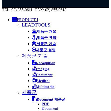
Close
TEL: 02) 855-0611 | FAX: 02) 855-0618
Menu
PRODUCT I
LEADTOOLS
제품군 개요
제품군 요약
제품군 기술
제품군 설명
제품군 기술
Recognition
Imaging
Document
Medical
Multimedia
제품군
Document 제품군
PDF
Document