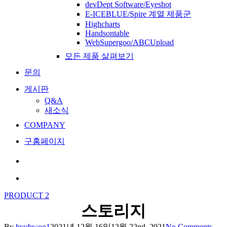
devDept Software/Eyeshot
E-ICEBLUE/Spire 계열 제품군
Highcharts
Handsontable
WebSupergoo/ABCUpload
모든 제품 살펴보기
문의
게시판
Q&A
새소식
COMPANY
구홈페이지
search
Menu
PRODUCT 2
스토리지
By
hyubwoo1
2021년 12월 16일
12월 22nd, 2021
No Comments