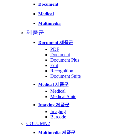
Document
Medical
Multimedia
제품군
Document 제품군
PDF
Document
Document Plus
Edit
Recognition
Document Suite
Medical 제품군
Medical
Medical Suite
Imaging 제품군
Imaging
Barcode
COLUMN2
Multimedia 제품군