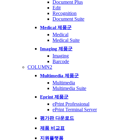
Document Plus
Edit
Recognition
Document Suite
Medical 제품군
Medical
Medical Suite
Imaging 제품군
Imaging
Barcode
COLUMN2
Multimedia 제품군
Multimedia
Multimedia Suite
Eprint 제품군
ePrint Professional
ePrint Terminal Server
평가판 다운로드
제품 비교표
지원플랫폼