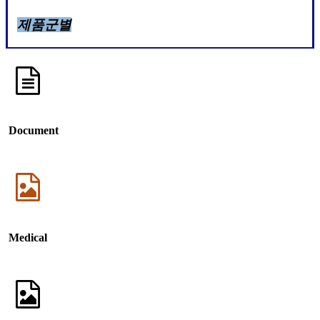
제품군별
Document
Medical