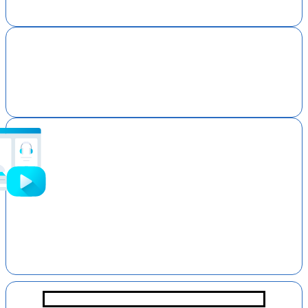
Medical Viewer
Video/Audio