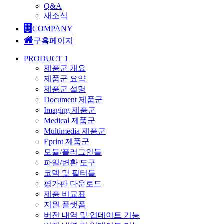
Q&A
새소식
COMPANY
구홈페이지
PRODUCT 1
제품군 개요
제품군 요약
제품군 설명
Document 제품군
Imaging 제품군
Medical 제품군
Multimedia 제품군
Eprint 제품군
모듈/플러그인들
파일/변환 도구
코덱 및 필터들
평가판 다운로드
제품 비교표
지원 플랫폼
버전 내역 및 업데이트 기능