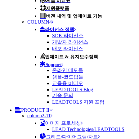
제품 비교표
지원플랫폼
버전 내역 및 업데이트 기능
COLUMN4
라이선스 정책
SDK 라이선스
개발자 라이선스
배포 라이선스
업데이트 & 유지보수정책
Support
온라인 데모들
샘플-코드팁들
교육용 비디오
LEADTOOLS Blog
기술 문의
LEADTOOLS 지원 포럼
PRODUCT II
column2-11
이미지 프로세싱
LEAD Technologies/LEADTOOLS
그리드/다이어그램/차트