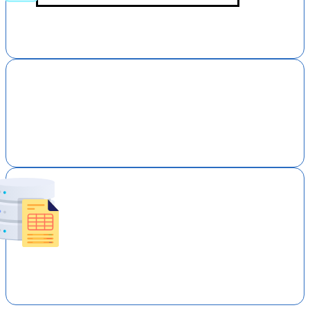
Barcode
PDF
Form Processing