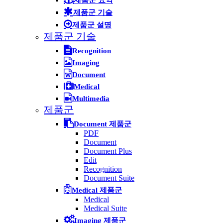
제품군 요약
제품군 기술
제품군 설명
제품군 기술
Recognition
Imaging
Document
Medical
Multimedia
제품군
Document 제품군
PDF
Document
Document Plus
Edit
Recognition
Document Suite
Medical 제품군
Medical
Medical Suite
Imaging 제품군