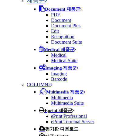
제품군
Document 제품군
PDF
Document
Document Plus
Edit
Recognition
Document Suite
Medical 제품군
Medical
Medical Suite
Imaging 제품군
Imaging
Barcode
COLUMN2
Multimedia 제품군
Multimedia
Multimedia Suite
Eprint 제품군
ePrint Professional
ePrint Terminal Server
평가판 다운로드