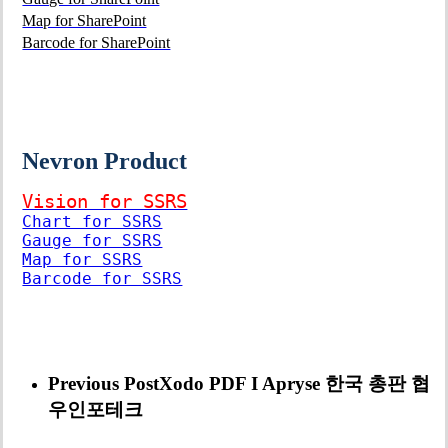
Map for SharePoint
Barcode for SharePoint
Nevron Product
Vision for SSRS
Chart for SSRS
Gauge for SSRS
Map for SSRS
Barcode for SSRS
Previous Post
Xodo PDF I Apryse 한국 총판 협
우인포테크