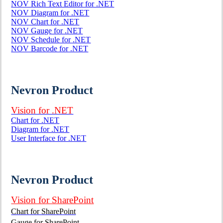
NOV Rich Text Editor for .NET
NOV Diagram for .NET
NOV Chart for .NET
NOV Gauge for .NET
NOV Schedule for .NET
NOV Barcode for .NET
Nevron Product
Vision for .NET
Chart for .NET
Diagram for .NET
User Interface for .NET
Nevron Product
Vision for SharePoint
Chart for SharePoint
Gauge for SharePoint