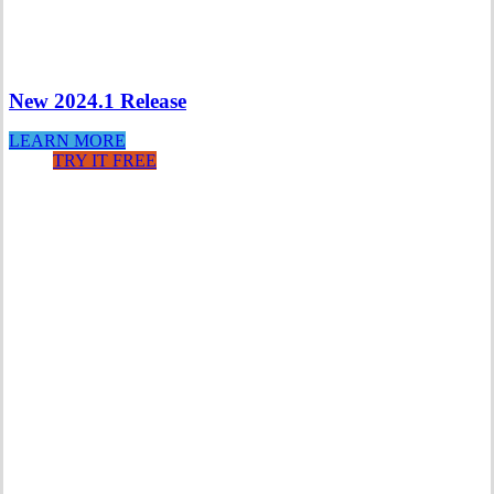
New 2024.1 Release
LEARN MORE
TRY IT FREE