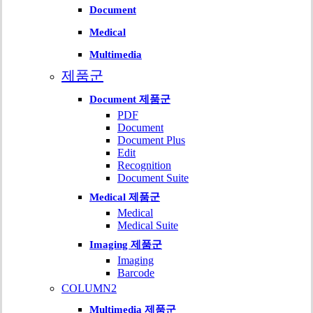
Document
Medical
Multimedia
제품군
Document 제품군
PDF
Document
Document Plus
Edit
Recognition
Document Suite
Medical 제품군
Medical
Medical Suite
Imaging 제품군
Imaging
Barcode
COLUMN2
Multimedia 제품군