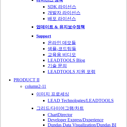
라이선스 정책
SDK 라이선스
개발자 라이선스
배포 라이선스
업데이트 & 유지보수정책
Support
온라인 데모들
샘플-코드팁들
교육용 비디오
LEADTOOLS Blog
기술 문의
LEADTOOLS 지원 포럼
PRODUCT II
column2-11
이미지 프로세싱
LEAD Technologies/LEADTOOLS
그리드/다이어그램/차트
ChartDirector
Developer Express/Dxperience
Dundas Data Visualization/Dundas BI