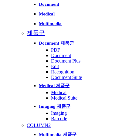
Document
Medical
Multimedia
제품군
Document 제품군
PDF
Document
Document Plus
Edit
Recognition
Document Suite
Medical 제품군
Medical
Medical Suite
Imaging 제품군
Imaging
Barcode
COLUMN2
Multimedia 제품군