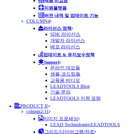
제품 비교표
지원플랫폼
버전 내역 및 업데이트 기능
COLUMN4
라이선스 정책
SDK 라이선스
개발자 라이선스
배포 라이선스
업데이트 & 유지보수정책
Support
온라인 데모들
샘플-코드팁들
교육용 비디오
LEADTOOLS Blog
기술 문의
LEADTOOLS 지원 포럼
PRODUCT II
column2-11
이미지 프로세싱
LEAD Technologies/LEADTOOLS
그리드/다이어그램/차트