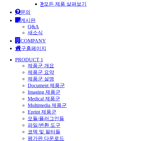
모든 제품 살펴보기
문의
게시판
Q&A
새소식
COMPANY
구홈페이지
PRODUCT 1
제품군 개요
제품군 요약
제품군 설명
Document 제품군
Imaging 제품군
Medical 제품군
Multimedia 제품군
Eprint 제품군
모듈/플러그인들
파일/변환 도구
코덱 및 필터들
평가판 다운로드