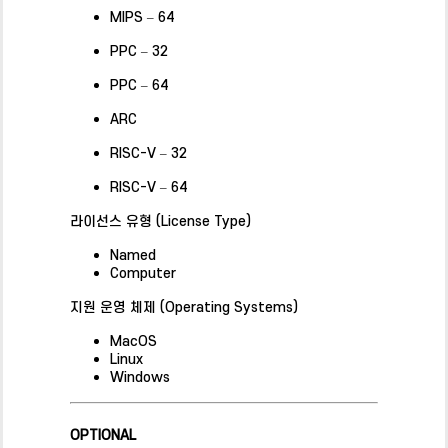
MIPS – 64
PPC – 32
PPC – 64
ARC
RISC-V – 32
RISC-V – 64
라이선스 유형 (License Type)
Named
Computer
지원 운영 체제 (Operating Systems)
MacOS
Linux
Windows
OPTIONAL