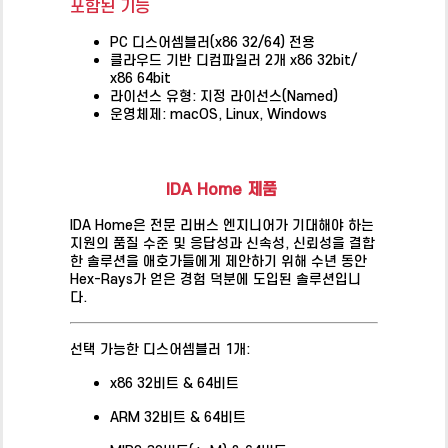
포함된 기능
PC 디스어셈블러(x86 32/64) 전용
클라우드 기반 디컴파일러 2개 x86 32bit/
x86 64bit
라이선스 유형: 지정 라이선스(Named)
운영체제: macOS, Linux, Windows
IDA Home 제품
IDA Home은 전문 리버스 엔지니어가 기대해야 하는
지원의 품질 수준 및 응답성과 신속성, 신뢰성을 결합
한 솔루션을 애호가들에게 제안하기 위해 수년 동안
Hex-Rays가 얻은 경험 덕분에 도입된 솔루션입니
다.
선택 가능한 디스어셈블러 1개:
x86 32비트 & 64비트
ARM 32비트 & 64비트