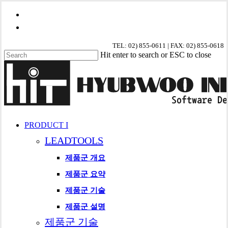
Skip
phone
to
email
main
content
TEL: 02) 855-0611 | FAX: 02) 855-0618
Hit enter to search or ESC to close
Close
Search
search
Menu
PRODUCT I
LEADTOOLS
제품군 개요
제품군 요약
제품군 기술
제품군 설명
제품군 기술