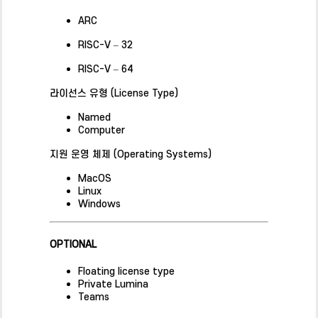
ARC
RISC-V – 32
RISC-V – 64
라이선스 유형 (License Type)
Named
Computer
지원 운영 체제 (Operating Systems)
MacOS
Linux
Windows
OPTIONAL
Floating license type
Private Lumina
Teams