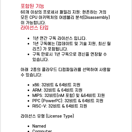
포함된 기능
60개 이상의 프로세서 패밀리 지원: 현존하는 거의
모든 CPU 아키텍처의 어셈블리 분석(Disassembly)
이 가능합니다.
라이선스 타입
1년 연간 구독 라이선스 입니다.
1년 구독에는 (업데이트 및 기술 지원, 최신 릴
리즈) 가 포함됩니다.
구독 만료시 1년 구독으로 갱신을 연장할 수
있습니다.
아래 2종의 클라우드 디컴파일러를 선택하여 사용할
수 있습니다:
x86: 32비트 & 64비트 지원
ARM: 32비트 & 64비트 지원
MIPS: 32비트(nM 포함) 및 &64비트 지원
PPC (PowerPC): 32비트 & 64비트 지원
RISC-V: 32비트 & 64비트 지원
라이선스 유형 (License Type)
Named
Computer