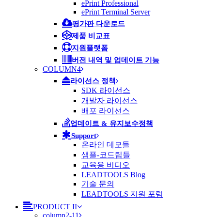
ePrint Professional
ePrint Terminal Server
평가판 다운로드
제품 비교표
지원플랫폼
버전 내역 및 업데이트 기능
COLUMN4
라이선스 정책
SDK 라이선스
개발자 라이선스
배포 라이선스
업데이트 & 유지보수정책
Support
온라인 데모들
샘플-코드팁들
교육용 비디오
LEADTOOLS Blog
기술 문의
LEADTOOLS 지원 포럼
PRODUCT II
column2-11