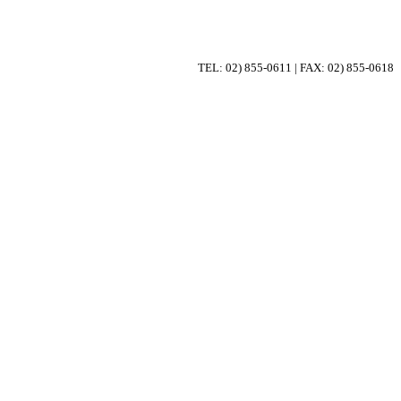
Close
Menu
TEL: 02) 855-0611 | FAX: 02) 855-0618